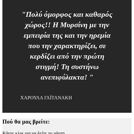
"Πολύ όμορφος και καθαρός
χώρος!! Η Μυρσίνη με την
εμπειρία της και την ηρεμία
που την χαρακτηρίζει, σε
κερδίζει από την πρώτη
στιγμή! Τη συστήνω
ανεπιφύλακτα! "
ΧΑΡΟΥΛΑ ΓΑΪΤΑΝΑΚΗ
Πού θα μας βρείτε:
Κάντε κλικ για να δείτε το χάρτη